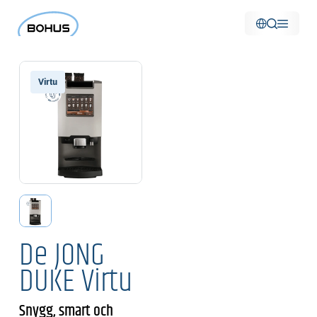
Virtu
De JONG
DUKE Virtu
Snygg, smart och