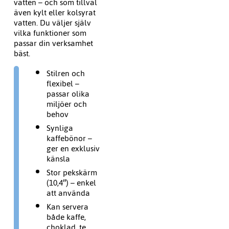
vatten – och som tillval
även kylt eller kolsyrat
vatten. Du väljer själv
vilka funktioner som
passar din verksamhet
bäst.
Stilren och
flexibel –
passar olika
miljöer och
behov
Synliga
kaffebönor –
ger en exklusiv
känsla
Stor pekskärm
(10,4″) – enkel
att använda
Kan servera
både kaffe,
choklad, te,