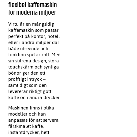
flexibel kaffemaskin
för moderna miljöer
Virtu är en mångsidig
kaffemaskin som passar
perfekt på kontor, hotell
eller i andra miljöer där
både utseende och
funktion spelar roll. Med
sin stilrena design, stora
touchskärm och synliga
bönor ger den ett
proffsigt intryck –
samtidigt som den
levererar riktigt gott
kaffe och andra drycker.
Maskinen finns i olika
modeller och kan
anpassas för att servera
färskmalet kaffe,
instantdrycker, hett