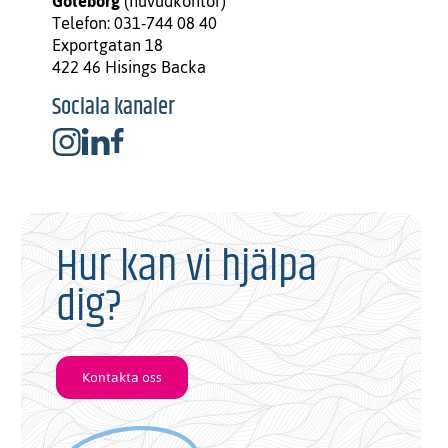
Göteborg
(huvudkontor)
Telefon: 031-744 08 40
Exportgatan 18
422 46 Hisings Backa
Sociala kanaler
Hur kan vi hjälpa
dig?
Kontakta oss