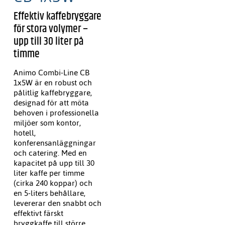
Effektiv kaffebryggare
för stora volymer –
upp till 30 liter på
timme
Animo Combi-Line CB
1x5W är en robust och
pålitlig kaffebryggare,
designad för att möta
behoven i professionella
miljöer som kontor,
hotell,
konferensanläggningar
och catering. Med en
kapacitet på upp till 30
liter kaffe per timme
(cirka 240 koppar) och
en 5-liters behållare,
levererar den snabbt och
effektivt färskt
bryggkaffe till större