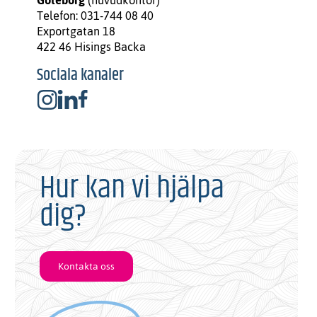
Göteborg
(huvudkontor)
Telefon: 031-744 08 40
Exportgatan 18
422 46 Hisings Backa
Sociala kanaler
Hur kan vi hjälpa
dig?
Kontakta oss