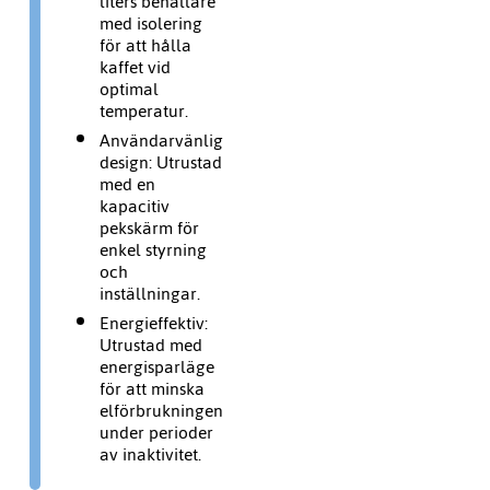
liters behållare
med isolering
för att hålla
kaffet vid
optimal
temperatur.
Användarvänlig
design:
Utrustad
med en
kapacitiv
pekskärm för
enkel styrning
och
inställningar.
Energieffektiv:
Utrustad med
energisparläge
för att minska
elförbrukningen
under perioder
av inaktivitet.