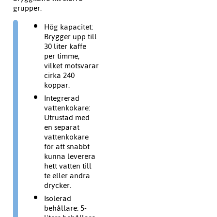
grupper.
Hög kapacitet:
Brygger upp till
30 liter kaffe
per timme,
vilket motsvarar
cirka 240
koppar.
Integrerad
vattenkokare:
Utrustad med
en separat
vattenkokare
för att snabbt
kunna leverera
hett vatten till
te eller andra
drycker.
Isolerad
behållare:
5-