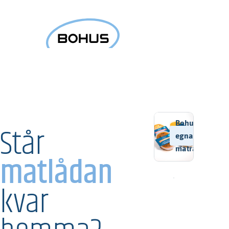
Bohus
Står
egna
maträtter
matlådan
kvar