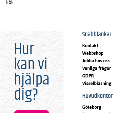
kök
Snabblänkar
Hur
Kontakt
Webbshop
kan vi
Jobba hos oss
Vanliga frågor
hjälpa
GDPR
Visselblåsning
dig?
Huvudkontor
Göteborg