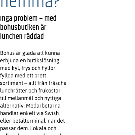
hemma?
Inga problem – med
bohusbutiken är
lunchen räddad
Bohus är glada att kunna
erbjuda en butikslösning
med kyl, frys och hyllor
fyllda med ett brett
sortiment – allt från fräscha
lunchrätter och frukostar
till mellanmål och nyttiga
alternativ. Medarbetarna
handlar enkelt via Swish
eller betalterminal, när det
passar dem. Lokala och