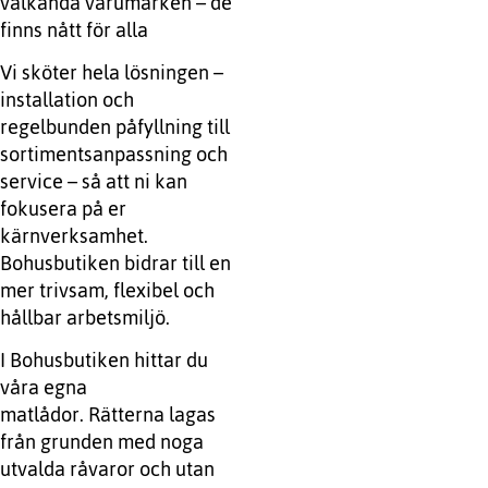
välkända varumärken – de
finns nått för alla
Vi sköter hela lösningen –
installation och
regelbunden påfyllning till
sortimentsanpassning och
service – så att ni kan
fokusera på er
kärnverksamhet.
Bohusbutiken bidrar till en
mer trivsam, flexibel och
hållbar arbetsmiljö.
I Bohusbutiken hittar du
våra egna
matlådor. Rätterna lagas
från grunden med noga
utvalda råvaror och utan