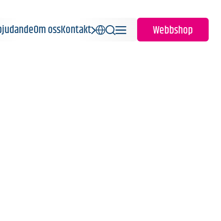
rbjudande
Om oss
Kontakt
Webbshop