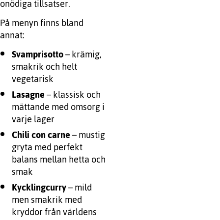
onödiga tillsatser.
På menyn finns bland
annat:
Svamprisotto
– krämig,
smakrik och helt
vegetarisk
Lasagne
– klassisk och
mättande med omsorg i
varje lager
Chili con carne
– mustig
gryta med perfekt
balans mellan hetta och
smak
Kycklingcurry
– mild
men smakrik med
kryddor från världens